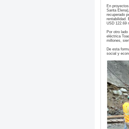
En proyectos
Santa Elena),
recuperado po
rentabilidad.
USD 122.69 m
Por otro lado
eléctrica Toa
millones, sie
De esta form
social y eco