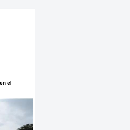
en el