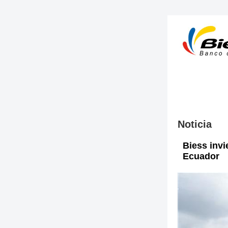
Noticia
Biess invi
Ecuador