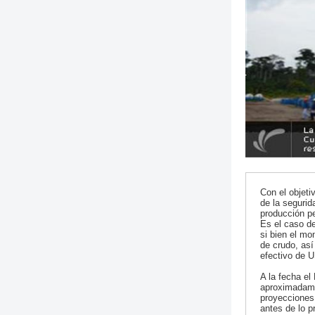
Con el objeti
de la segurid
producción pe
Es el caso de
si bien el mo
de crudo, así
efectivo de U
A la fecha el
aproximadamen
proyecciones 
antes de lo p