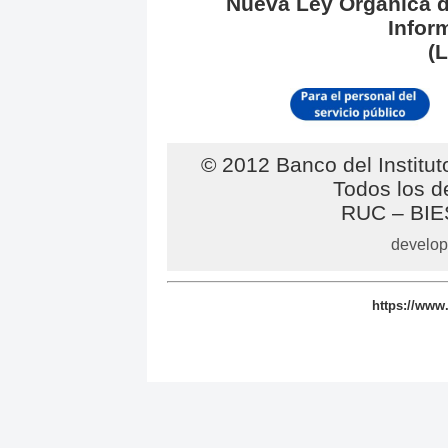
Nueva Ley Orgánica d
Infor
(
© 2012 Banco del Institut
Todos los 
RUC – BIE
develop
https://www.