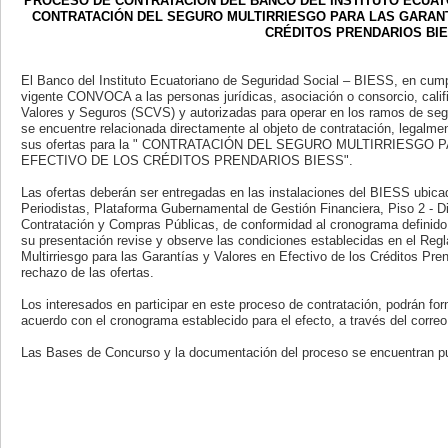
PROCESO DE CONTRATACIÓN DEL BANCO DEL INSTITUTO ECUAT
CONTRATACIÓN DEL SEGURO MULTIRRIESGO PARA LAS GARANT
CRÉDITOS PRENDARIOS BI
El Banco del Instituto Ecuatoriano de Seguridad Social – BIESS, en cump
vigente CONVOCA a las personas jurídicas, asociación o consorcio, cali
Valores y Seguros (SCVS) y autorizadas para operar en los ramos de seg
se encuentre relacionada directamente al objeto de contratación, legalme
sus ofertas para la " CONTRATACIÓN DEL SEGURO MULTIRRIESGO
EFECTIVO DE LOS CRÉDITOS PRENDARIOS BIESS".
Las ofertas deberán ser entregadas en las instalaciones del BIESS ubic
Periodistas, Plataforma Gubernamental de Gestión Financiera, Piso 2 - D
Contratación y Compras Públicas, de conformidad al cronograma definido 
su presentación revise y observe las condiciones establecidas en el Regl
Multirriesgo para las Garantías y Valores en Efectivo de los Créditos Pr
rechazo de las ofertas.
Los interesados en participar en este proceso de contratación, podrán for
acuerdo con el cronograma establecido para el efecto, a través del corre
Las Bases de Concurso y la documentación del proceso se encuentran pu