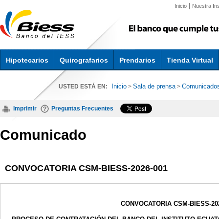
|
Inicio
Nuestra Ins
Hipotecarios
Quirografarios
Prendarios
Tienda Virtual
Inicio
Sala de prensa
Comunicado
USTED ESTÁ EN:
>
>
Imprimir
Preguntas Frecuentes
Comunicado
CONVOCATORIA CSM-BIESS-2026-001
CONVOCATORIA CSM-BIESS-202