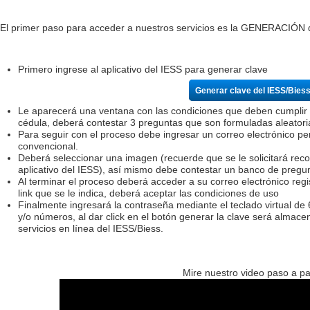
El primer paso para acceder a nuestros servicios es la GENERACIÓN de 
Primero ingrese al aplicativo del IESS para generar clave
Generar clave del IESS/Bies
Le aparecerá una ventana con las condiciones que deben cumplir lo
cédula, deberá contestar 3 preguntas que son formuladas aleator
Para seguir con el proceso debe ingresar un correo electrónico pe
convencional.
Deberá seleccionar una imagen (recuerde que se le solicitará rec
aplicativo del IESS), así mismo debe contestar un banco de pregu
Al terminar el proceso deberá acceder a su correo electrónico regi
link que se le indica, deberá aceptar las condiciones de uso
Finalmente ingresará la contraseña mediante el teclado virtual de
y/o números, al dar click en el botón generar la clave será almac
servicios en línea del IESS/Biess.
Mire nuestro video paso a pa