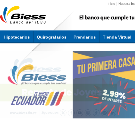
|
Inicio
Nuestra Ins
Hipotecarios
Quirografarios
Prendarios
Tienda Virtual