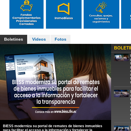
Boletines
Videos
Fotos
BOLETI
BIESS moderniza su portal de remates de bienes inmuebles
para facilitar el acceso a la información y fortalecer la