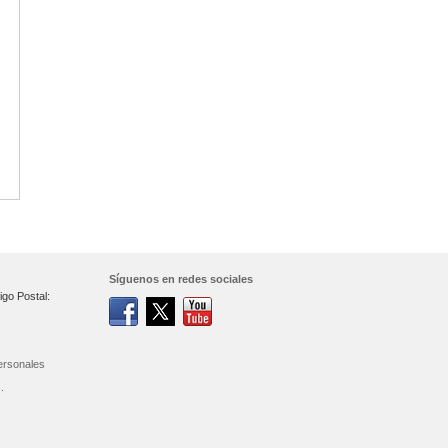
Síguenos en redes sociales
igo Postal:
ersonales
.