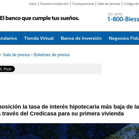
|
|
|
|
Inicio
Nuestra Institución
Transparencia
Sala de prensa
Código de 
endarios
Tienda Virtual
Banca de Inversión
Negocios Fidu
Sala de prensa
Boletines de prensa
>
>
sición la tasa de interés hipotecaria más baja de la
a través del Credicasa para su primera vivienda