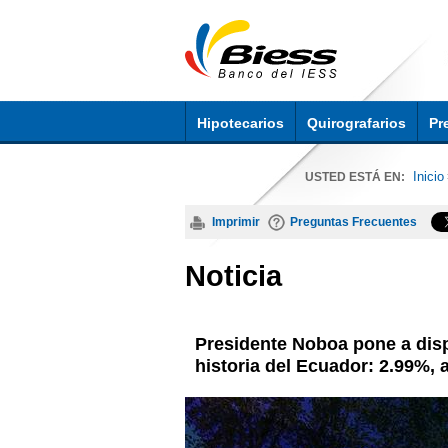
Hipotecarios
Quirografarios
Pr
Inicio
USTED ESTÁ EN:
Imprimir
Preguntas Frecuentes
Noticia
Presidente Noboa pone a dispo
historia del Ecuador: 2.99%, 