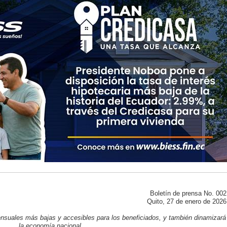
Boletín de prensa No. 002
Quito, 27 de enero de 2026
ensuales más bajas y accesibles para los beneficiados, y también dinamizará
la economía nacional.