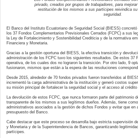
privado, creados por grupos de trabajadores, para mejorar 
restitución de los mismos a sus partícipes reivindica su
seguridad.
El Banco del Instituto Ecuatoriano de Seguridad Social (BIESS) concretó l
los 37 Fondos Complementarios Previsionales Cerrados (FCPC) a sus leg
la Ley de Fortalecimiento y Sostenibilidad Crediticia y de la normativa em
Financiera y Monetaria.
Gracias a la gestión oportuna del BIESS, la efectiva transición y devoluci
administración de los FCPC tuvo los siguientes resultados. De estos 37 
operativa, de los cuales dos no lograron la transición. Por otro lado, 9 opt
fusionaron, mismos que están a la espera de las resoluciones correspon
Desde 2015, alrededor de 70 fondos privados fueron transferidos al BIESS 
incrementó la carga administrativa de la institución y generó costos sup
su misión principal de fortalecer la seguridad social y el acceso al crédito 
La devolución de estos FCPC, que nunca formaron parte del patrimonio d
transparente de los mismos a sus legítimos dueños. Además, tiene como 
administrativos asociados a la gestión de dichos Fondos y evitar que en
presupuesto del Banco.
Cabe destacar que este proceso se desarrolla bajo estricta supervisión de
y Monetaria y de la Superintendencia de Bancos, garantizando legitimidad
partícipes.