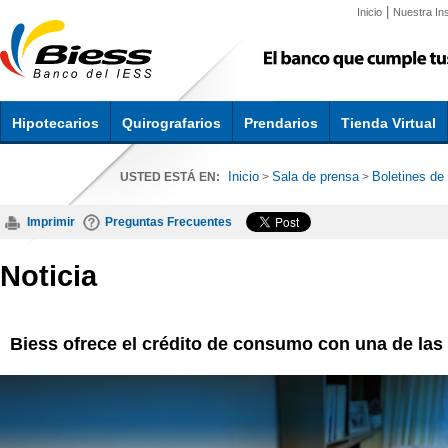
|
Inicio
Nuestra Ins
Hipotecarios
Quirografarios
Prendarios
Tienda Virtual
Inicio
Sala de prensa
Boletines de
USTED ESTÁ EN:
>
>
Imprimir
Preguntas Frecuentes
Noticia
Biess ofrece el crédito de consumo con una de las