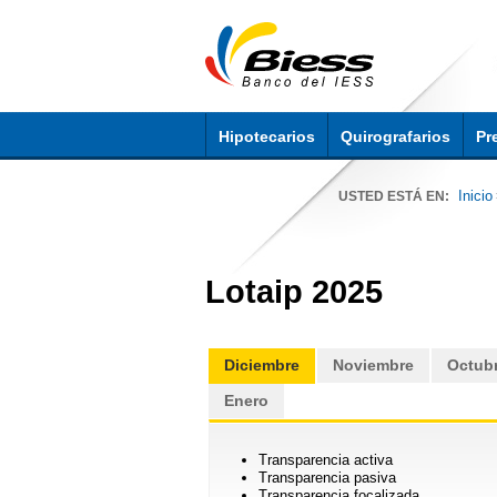
Hipotecarios
Quirografarios
Pr
Inicio
USTED ESTÁ EN:
Lotaip 2025
Diciembre
Noviembre
Octub
Enero
Transparencia activa
Transparencia pas
Transparencia focalizada