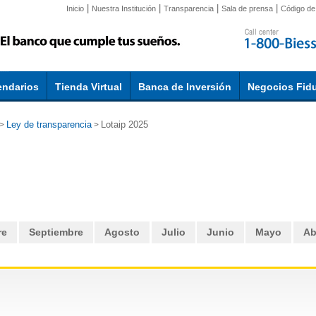
|
|
|
|
Inicio
Nuestra Institución
Transparencia
Sala de prensa
Código de 
endarios
Tienda Virtual
Banca de Inversión
Negocios Fidu
Ley de transparencia
Lotaip 2025
>
>
re
Septiembre
Agosto
Julio
Junio
Mayo
Ab
iva