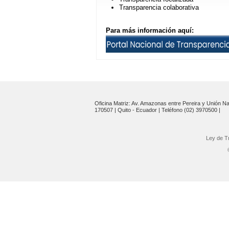
Transparencia colaborativa
Para más información aquí:
Oficina Matriz: Av. Amazonas entre Pereira y Unión Na
170507 | Quito - Ecuador | Teléfono (02) 3970500 |
Ley de T