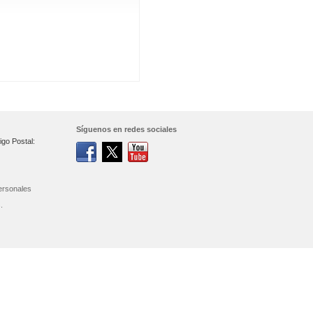
Síguenos en redes sociales
igo Postal:
ersonales
.