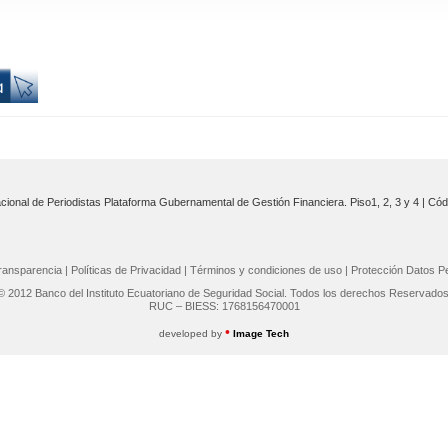
cional de Periodistas Plataforma Gubernamental de Gestión Financiera. Piso1, 2, 3 y 4 | Cód
ransparencia
|
Políticas de Privacidad
|
Términos y condiciones de uso
|
Protección Datos P
© 2012 Banco del Instituto Ecuatoriano de Seguridad Social. Todos los derechos Reservados
RUC – BIESS: 1768156470001
•
developed by
Image Tech